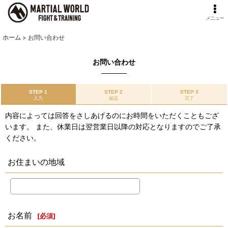
メニュー
ホーム
>
お問い合わせ
お問い合わせ
STEP 1
STEP 2
STEP 3
入力
確認
完了
内容によっては回答をさしあげるのにお時間をいただくこともござ
います。 また、休業日は翌営業日以降の対応となりますのでご了承
ください。
お住まいの地域
お名前
[
必須
]