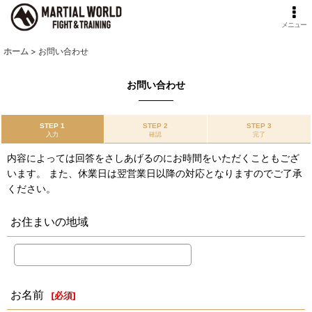
メニュー
ホーム
>
お問い合わせ
お問い合わせ
STEP 1
STEP 2
STEP 3
入力
確認
完了
内容によっては回答をさしあげるのにお時間をいただくこともござ
います。 また、休業日は翌営業日以降の対応となりますのでご了承
ください。
お住まいの地域
お名前
[
必須
]