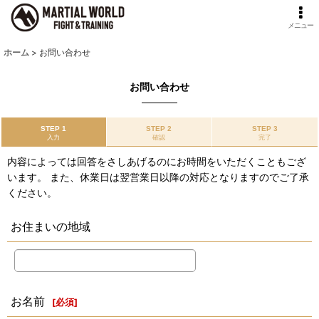
メニュー
ホーム
>
お問い合わせ
お問い合わせ
STEP 1
STEP 2
STEP 3
入力
確認
完了
内容によっては回答をさしあげるのにお時間をいただくこともござ
います。 また、休業日は翌営業日以降の対応となりますのでご了承
ください。
お住まいの地域
お名前
[
必須
]