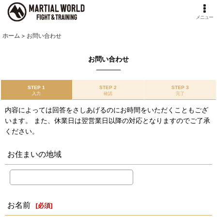
メニュー
ホーム
>
お問い合わせ
お問い合わせ
STEP 1
STEP 2
STEP 3
入力
確認
完了
内容によっては回答をさしあげるのにお時間をいただくこともござ
います。 また、休業日は翌営業日以降の対応となりますのでご了承
ください。
お住まいの地域
お名前
[
必須
]