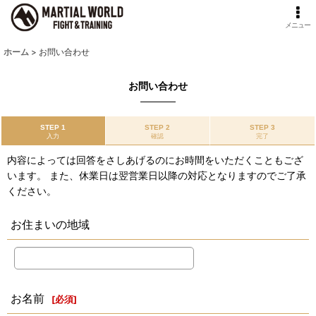
メニュー
ホーム
>
お問い合わせ
お問い合わせ
STEP 1
STEP 2
STEP 3
入力
確認
完了
内容によっては回答をさしあげるのにお時間をいただくこともござ
います。 また、休業日は翌営業日以降の対応となりますのでご了承
ください。
お住まいの地域
お名前
[
必須
]