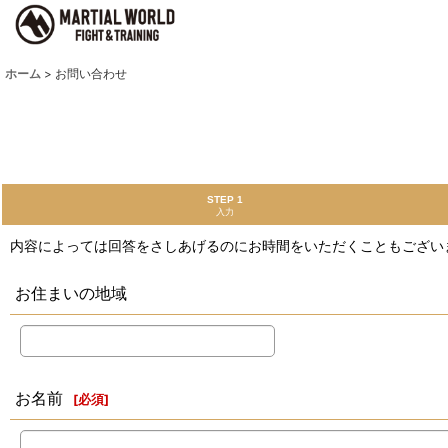
ホーム
>
お問い合わせ
STEP 1
入力
内容によっては回答をさしあげるのにお時間をいただくこともござい
お住まいの地域
お名前
[
必須
]