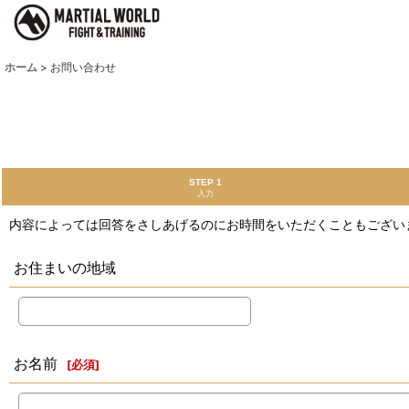
ホーム
>
お問い合わせ
STEP 1
入力
内容によっては回答をさしあげるのにお時間をいただくこともござい
お住まいの地域
お名前
[
必須
]