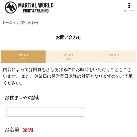
メニュー
ホーム
>
お問い合わせ
お問い合わせ
STEP 1
STEP 2
STEP 3
入力
確認
完了
内容によっては回答をさしあげるのにお時間をいただくこともござ
います。 また、休業日は翌営業日以降の対応となりますのでご了承
ください。
お住まいの地域
お名前
[
必須
]