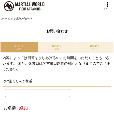
メニュー
ホーム
>
お問い合わせ
お問い合わせ
STEP 1
STEP 2
STEP 3
入力
確認
完了
内容によっては回答をさしあげるのにお時間をいただくこともござ
います。 また、休業日は翌営業日以降の対応となりますのでご了承
ください。
お住まいの地域
お名前
[
必須
]